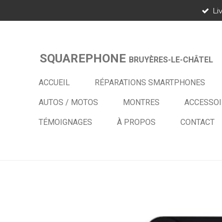
Li
Passer
au
contenu
principal
SQUAREPHONE
BRUYÈRES-LE-CHÂTEL
ACCUEIL
RÉPARATIONS SMARTPHONES
AUTOS / MOTOS
MONTRES
ACCESSOI
TÉMOIGNAGES
À PROPOS
CONTACT