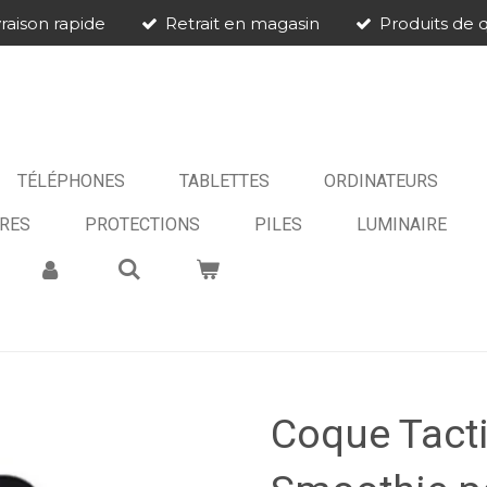
vraison rapide
Retrait en magasin
Produits de q
TÉLÉPHONES
TABLETTES
ORDINATEURS
RES
PROTECTIONS
PILES
LUMINAIRE
Coque Tact