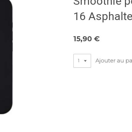
Smoothie p
16 Asphalt
15,90 €
Ajouter au p