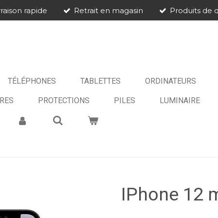
vraison rapide
Retrait en magasin
Produits de q
TÉLÉPHONES
TABLETTES
ORDINATEURS
RES
PROTECTIONS
PILES
LUMINAIRE
IPhone 12 m