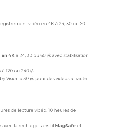
registrement vidéo en 4K à 24, 30 ou 60
 en 4K
à 24, 30 ou 60 i/s avec stabilisation
à 120 ou 240 i/s
 Vision à 30 i/s pour des vidéos à haute
eures de lecture vidéo, 10 heures de
 avec la recharge sans fil
MagSafe
et