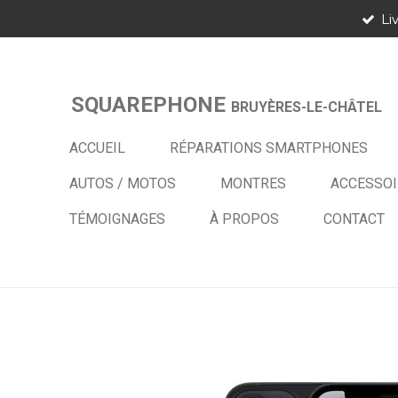
Li
Passer
au
contenu
principal
SQUAREPHONE
BRUYÈRES-LE-CHÂTEL
ACCUEIL
RÉPARATIONS SMARTPHONES
AUTOS / MOTOS
MONTRES
ACCESSOI
TÉMOIGNAGES
À PROPOS
CONTACT