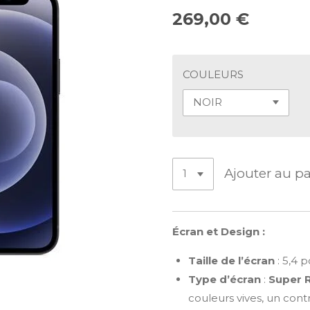
269,00 €
COULEURS
Ajouter au p
Écran et Design :
Taille de l’écran
: 5,4 
Type d’écran
:
Super 
couleurs vives, un cont