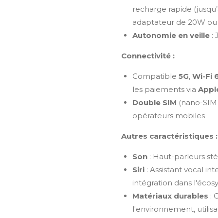
recharge rapide (jusqu
adaptateur de 20W ou 
Autonomie en veille
: 
Connectivité :
Compatible
5G
,
Wi-Fi 
les paiements via
Appl
Double SIM
(nano-SIM 
opérateurs mobiles
Autres caractéristiques :
Son
: Haut-parleurs st
Siri
: Assistant vocal i
intégration dans l'éco
Matériaux durables
: 
l'environnement, utilis