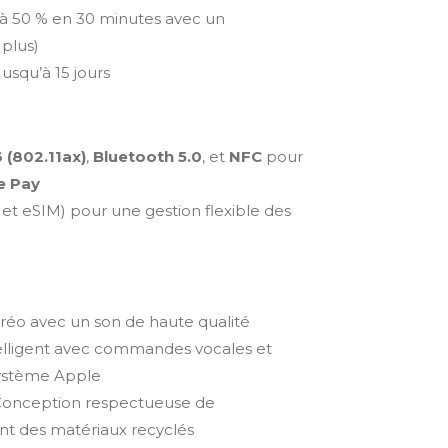
’à 50 % en 30 minutes avec un
plus)
Jusqu’à 15 jours
6 (802.11ax)
,
Bluetooth 5.0
, et
NFC
pour
e Pay
et eSIM) pour une gestion flexible des
éréo avec un son de haute qualité
ntelligent avec commandes vocales et
système Apple
Conception respectueuse de
ant des matériaux recyclés