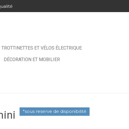
ualité
TROTTINETTES ET VÉLOS ÉLECTRIQUE
DÉCORATION ET MOBILIER
ini
*sous reserve de disponibilité