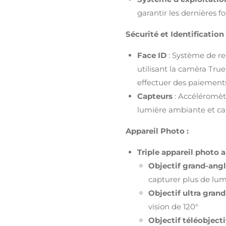
garantir les dernières f
Sécurité et Identification 
Face ID
: Système de re
utilisant la caméra True
effectuer des paiement
Capteurs
: Accéléromèt
lumière ambiante et ca
Appareil Photo :
Triple appareil photo a
Objectif grand-ang
capturer plus de lu
Objectif ultra gran
vision de 120°
Objectif téléobjecti