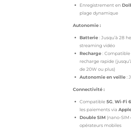
Enregistrement en
Dol
plage dynamique
Autonomie :
Batterie
: Jusqu’à 28 he
streaming vidéo
Recharge
: Compatible 
recharge rapide (jusqu
de 20W ou plus)
Autonomie en veille
: 
Connectivité :
Compatible
5G
,
Wi-Fi 6
les paiements via
Apple
Double SIM
(nano-SIM e
opérateurs mobiles