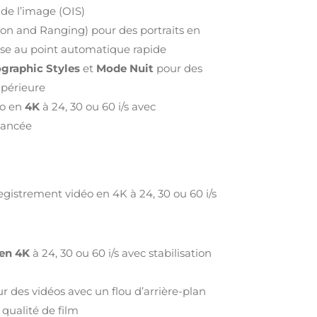
 de l’image (OIS)
ion and Ranging) pour des portraits en
se au point automatique rapide
graphic Styles
et
Mode Nuit
pour des
upérieure
éo en
4K
à 24, 30 ou 60 i/s avec
avancée
egistrement vidéo en 4K à 24, 30 ou 60 i/s
en 4K
à 24, 30 ou 60 i/s avec stabilisation
r des vidéos avec un flou d’arrière-plan
qualité de film