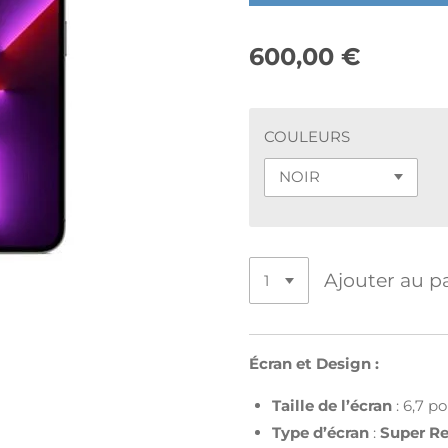
600,00 €
COULEURS
Ajouter au p
Écran et Design :
Taille de l’écran
: 6,7 p
Type d’écran
:
Super R