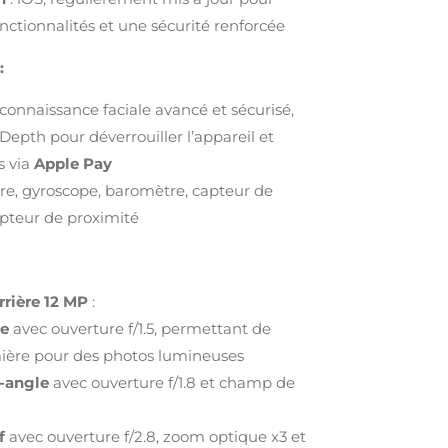
onctionnalités et une sécurité renforcée
:
connaissance faciale avancé et sécurisé,
Depth pour déverrouiller l’appareil et
s via
Apple Pay
re, gyroscope, baromètre, capteur de
pteur de proximité
rrière 12 MP
:
le
avec ouverture f/1.5, permettant de
mière pour des photos lumineuses
d-angle
avec ouverture f/1.8 et champ de
f
avec ouverture f/2.8, zoom optique x3 et