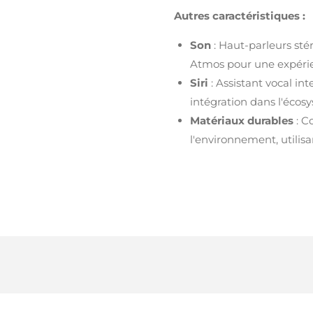
Autres caractéristiques :
Son
: Haut-parleurs sté
Atmos pour une expéri
Siri
: Assistant vocal in
intégration dans l'éco
Matériaux durables
: C
l'environnement, utilis