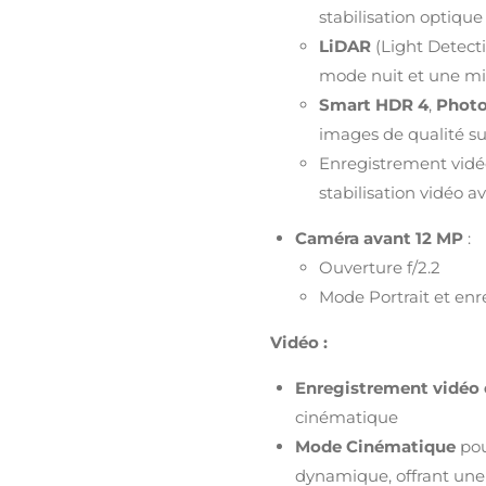
stabilisation optique
LiDAR
(Light Detect
mode nuit et une mi
Smart HDR 4
,
Photo
images de qualité s
Enregistrement vid
stabilisation vidéo 
Caméra avant 12 MP
:
Ouverture f/2.2
Mode Portrait et enr
Vidéo :
Enregistrement vidéo 
cinématique
Mode Cinématique
pou
dynamique, offrant une 