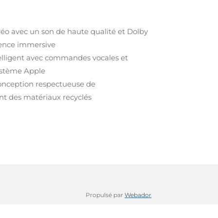
réo avec un son de haute qualité et Dolby
ence immersive
telligent avec commandes vocales et
système Apple
onception respectueuse de
ant des matériaux recyclés
Propulsé par
Webador