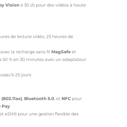
by Vision
à 30 i/s pour des vidéos à haute
ures de lecture vidéo, 25 heures de
avec la recharge sans fil
MagSafe
et
’à 50 % en 30 minutes avec un adaptateur
Jusqu’à 25 jours
 (802.11ax)
,
Bluetooth 5.0
, et
NFC
pour
 Pay
t eSIM) pour une gestion flexible des