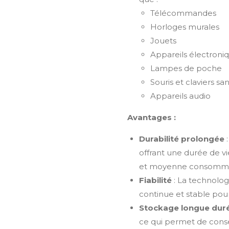
Télécommandes
Horloges murales
Jouets
Appareils électroni
Lampes de poche
Souris et claviers sans
Appareils audio
Avantages :
Durabilité prolongée
:
offrant une durée de vi
et moyenne consommat
Fiabilité
: La technolog
continue et stable pour
Stockage longue dur
ce qui permet de conser