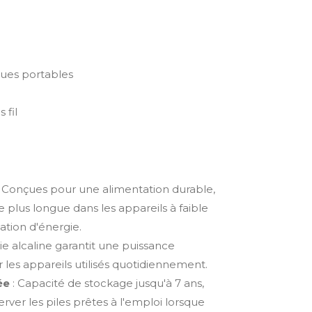
ques portables
 fil
 Conçues pour une alimentation durable,
e plus longue dans les appareils à faible
ion d'énergie.
ie alcaline garantit une puissance
 les appareils utilisés quotidiennement.
ée
: Capacité de stockage jusqu'à 7 ans,
ver les piles prêtes à l'emploi lorsque