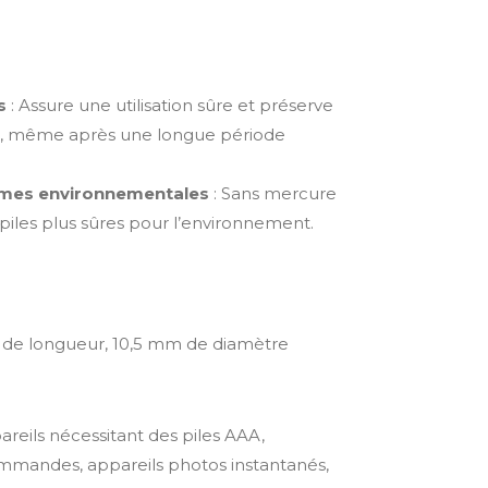
s
: Assure une utilisation sûre et préserve
ils, même après une longue période
mes environnementales
: Sans mercure
 piles plus sûres pour l’environnement.
 de longueur, 10,5 mm de diamètre
areils nécessitant des piles AAA,
mandes, appareils photos instantanés,