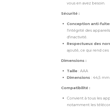
vous en avez besoin.
Sécurité :
Conception anti-fuite
l'intégrité des appare
d'inactivité.
Respectueux des nor
ajouté, ce qui rend ces
Dimensions :
Taille
: AAA
Dimensions
: 44,5 mm
Compatibilité :
Convient à tous les app
notamment les télécom