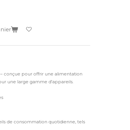
anier
– conçue pour offrir une alimentation
our une large gamme d'appareils.
es
eils de consommation quotidienne, tels