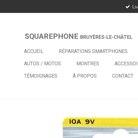
Li
Passer
au
contenu
principal
SQUAREPHONE
BRUYÈRES-LE-CHÂTEL
ACCUEIL
RÉPARATIONS SMARTPHONES
AUTOS / MOTOS
MONTRES
ACCESSOI
TÉMOIGNAGES
À PROPOS
CONTACT