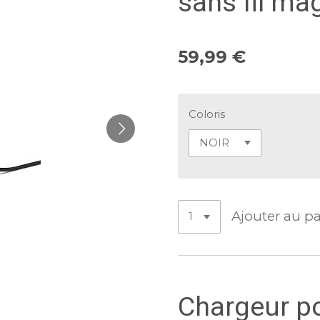
sans fil ma
59,99 €
Coloris
Ajouter au p
Chargeur p