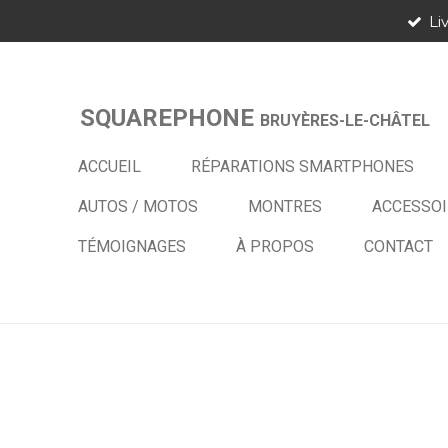
Li
Passer
au
contenu
principal
SQUAREPHONE
BRUYÈRES-LE-CHÂTEL
ACCUEIL
RÉPARATIONS SMARTPHONES
AUTOS / MOTOS
MONTRES
ACCESSOI
TÉMOIGNAGES
À PROPOS
CONTACT