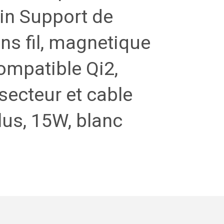
in Support de
ns fil, magnetique
compatible Qi2,
secteur et cable
lus, 15W, blanc