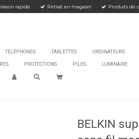
vraison rapide
Retrait en magasin
Produits de q
TÉLÉPHONES
TABLETTES
ORDINATEURS
RES
PROTECTIONS
PILES
LUMINAIRE
BELKIN sup