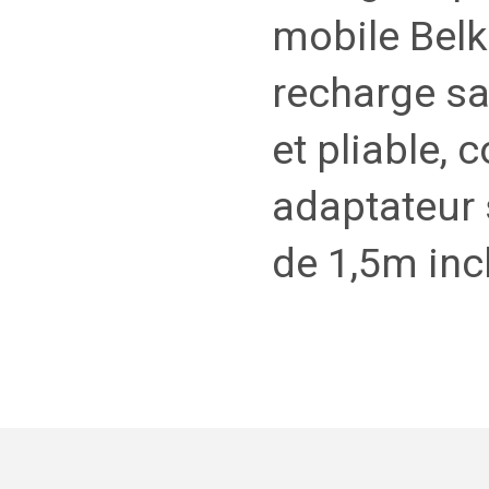
mobile Belk
recharge sa
et pliable, 
adaptateur 
de 1,5m inc