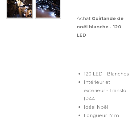
Achat
Guirlande de
noël blanche - 120
LED
120 LED - Blanches
Intérieur et
extérieur - Transfo
IP44
Idéal Noël
Longueur 17 m